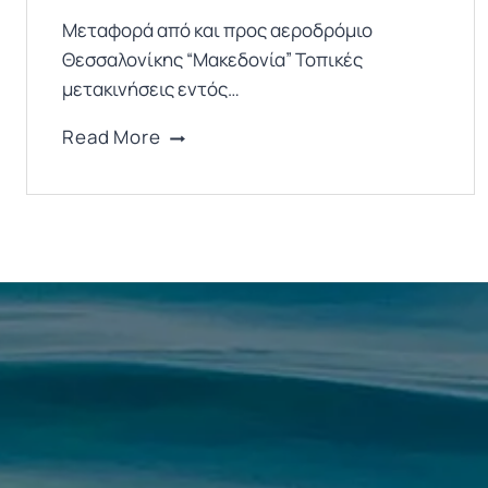
Μεταφορά από και προς αεροδρόμιο
Θεσσαλονίκης “Μακεδονία” Τοπικές
μετακινήσεις εντός…
Υπηρεσίες
Read More
Ταξί