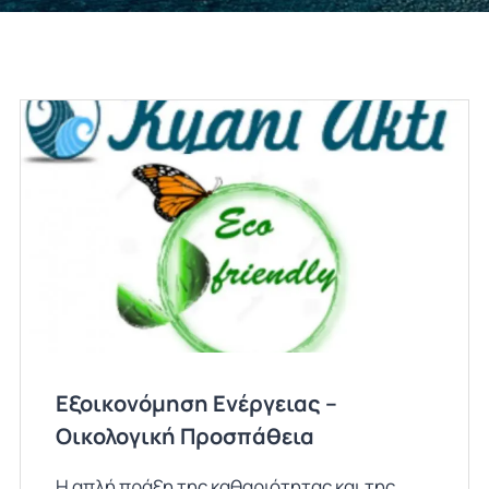
Εξοικονόμηση Ενέργειας –
Οικολογική Προσπάθεια
Η απλή πράξη της καθαριότητας και της