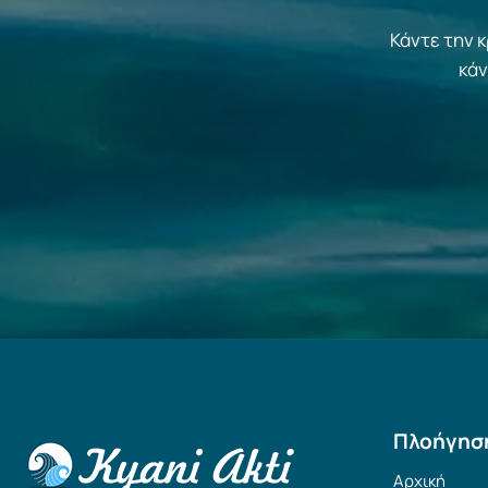
Κάντε την 
κάν
Πλοήγησ
Αρχική