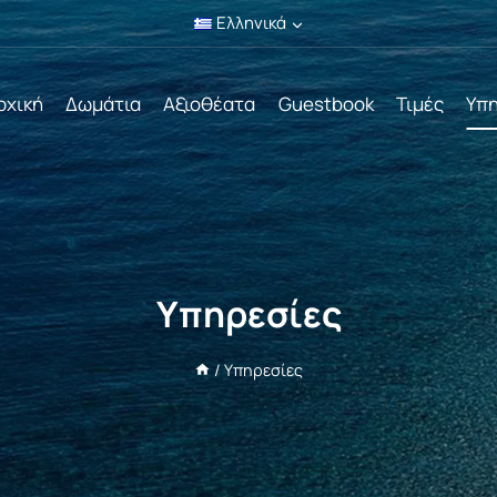
Ελληνικά
ρχική
Δωμάτια
Αξιοθέατα
Guestbook
Τιμές
Υπ
Υπηρεσίες
/
Υπηρεσίες