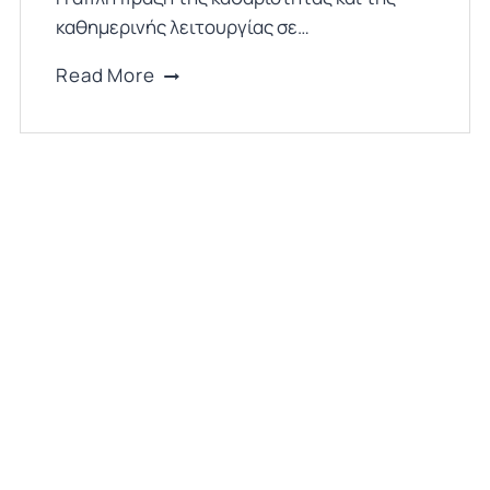
καθημερινής λειτουργίας σε…
Εξοικονόμηση
Read More
Ενέργειας
–
Οικολογική
Προσπάθεια