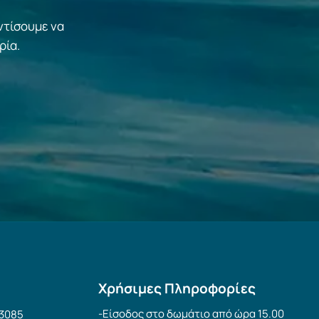
ντίσουμε να
ρία.
Χρήσιμες Πληροφορίες
-Είσοδος στο δωμάτιο από ώρα 15.00
63085