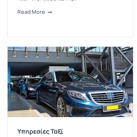
Αναπηρικό
Read More
αμαξίδιο
θαλάσσης
Υπηρεσίες Ταξί