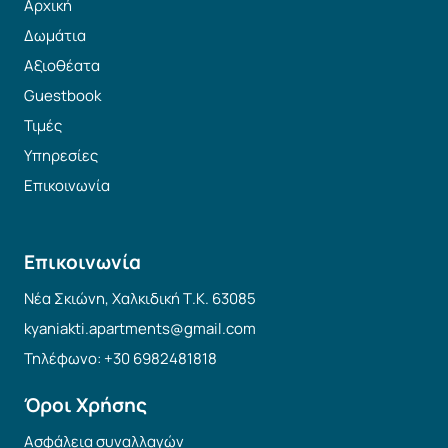
Αρχική
Δωμάτια
Αξιοθέατα
Guestbook
Τιμές
Υπηρεσίες
Επικοινωνία
Επικοινωνία
Νέα Σκιώνη, Χαλκιδική Τ.Κ. 63085
kyaniakti.apartments@gmail.com
Τηλέφωνο: +30 6982481818
Όροι Χρήσης
Ασφάλεια συναλλαγών