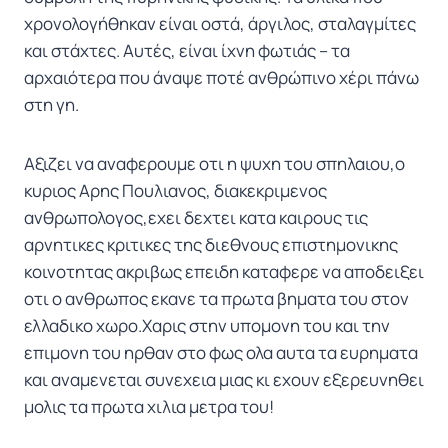
χρονολογήθηκαν είναι οστά, άργιλος, σταλαγμίτες
και στάχτες. Αυτές, είναι ίχνη φωτιάς – τα
αρχαιότερα που άναψε ποτέ ανθρώπινο χέρι πάνω
στη γη.
Αξιζει να αναφερουμε οτι η ψυχη του σπηλαιου,ο
κυριος Αρης Πουλιανος, διακεκριμενος
ανθρωπολογος,εχει δεχτει κατα καιρους τις
αρνητικες κριτικες της διεθνους επιστημονικης
κοινοτητας ακριβως επειδη καταφερε να αποδειξει
οτι ο ανθρωπος εκανε τα πρωτα βηματα του στον
ελλαδικο χωρο.Χαρις στην υπομονη του και την
επιμονη του ηρθαν στο φως ολα αυτα τα ευρηματα
και αναμενεται συνεχεια μιας κι εχουν εξερευνηθει
μολις τα πρωτα χιλια μετρα του!