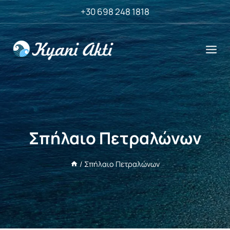
Skip
+30 698 248 1818
to
content
Σπήλαιο Πετραλώνων
/
Σπήλαιο Πετραλώνων