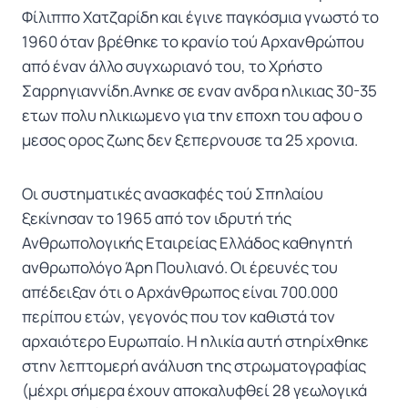
Φίλιππο Χατζαρίδη και έγινε παγκόσμια γνωστό το
1960 όταν βρέθηκε το κρανίο τού Αρχανθρώπου
από έναν άλλο συγχωριανό του, το Χρήστο
Σαρρηγιαννίδη.Ανηκε σε εναν ανδρα ηλικιας 30-35
ετων πολυ ηλικιωμενο για την εποχη του αφου ο
μεσος ορος ζωης δεν ξεπερνουσε τα 25 χρονια.
Οι συστηματικές ανασκαφές τού Σπηλαίου
ξεκίνησαν το 1965 από τον ιδρυτή τής
Ανθρωπολογικής Εταιρείας Ελλάδος καθηγητή
ανθρωπολόγο Άρη Πουλιανό. Οι έρευνές του
απέδειξαν ότι ο Αρχάνθρωπος είναι 700.000
περίπου ετών, γεγονός που τον καθιστά τον
αρχαιότερο Ευρωπαίο. Η ηλικία αυτή στηρίχθηκε
στην λεπτομερή ανάλυση της στρωματογραφίας
(μέχρι σήμερα έχουν αποκαλυφθεί 28 γεωλογικά