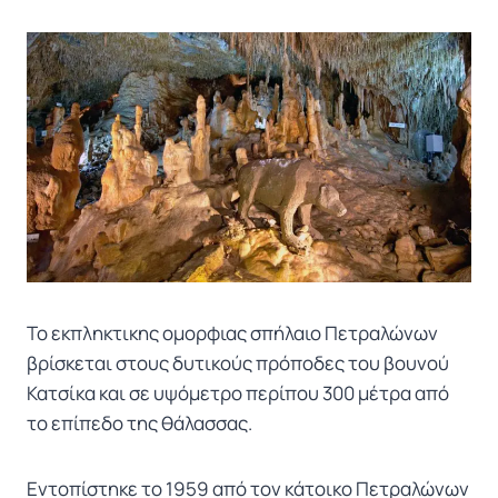
Το εκπληκτικης ομορφιας σπήλαιο Πετραλώνων
βρίσκεται στους δυτικούς πρόποδες του βουνού
Κατσίκα και σε υψόμετρο περίπου 300 μέτρα από
το επίπεδο της θάλασσας.
Εντοπίστηκε το 1959 από τον κάτοικο Πετραλώνων